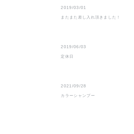
2019/03/01
またまた差し入れ頂きました！
2019/06/03
定休日
2021/09/28
カラーシャンプー