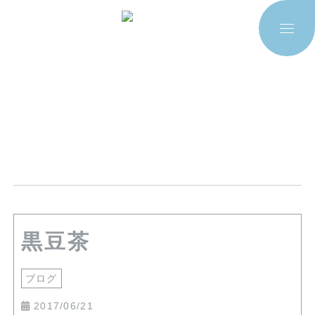
黒豆茶
ブログ
2017/06/21