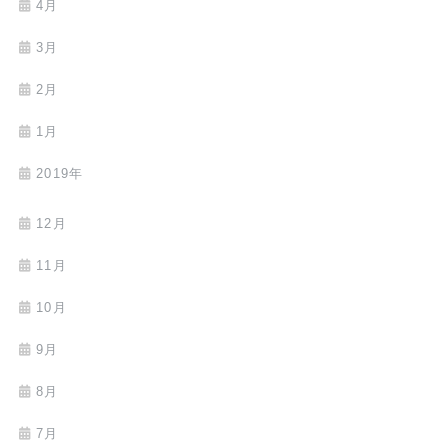
4月
3月
2月
1月
2019年
12月
11月
10月
9月
8月
7月