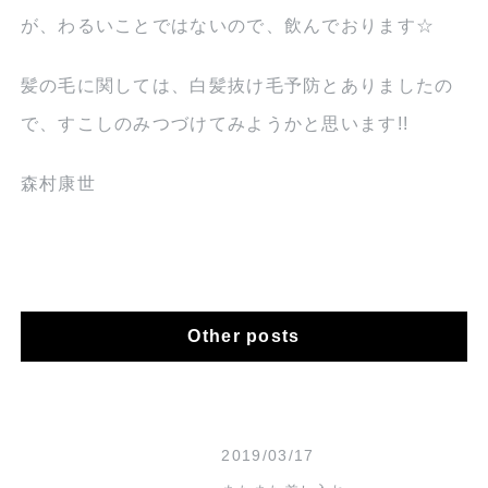
が、わるいことではないので、飲んでおります☆
髪の毛に関しては、白髪抜け毛予防とありましたの
で、すこしのみつづけてみようかと思います!!
森村康世
Other posts
2019/03/17