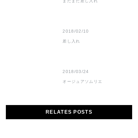
またまた差し入れ
2018/02/10
差し入れ
2018/03/24
オージュアソムリエ
RELATES POSTS