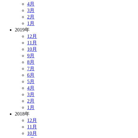
4月
3月
2月
1月
2019年
12月
11月
10月
9月
8月
7月
6月
5月
4月
3月
2月
1月
2018年
12月
11月
10月