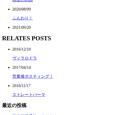
2020/08/09
ふんわり！
2021/09/20
RELATES POSTS
2016/12/10
ヴィラロドラ
2017/04/14
営業後ポスティング！
2016/11/17
ストレートパーマ
最近の投稿