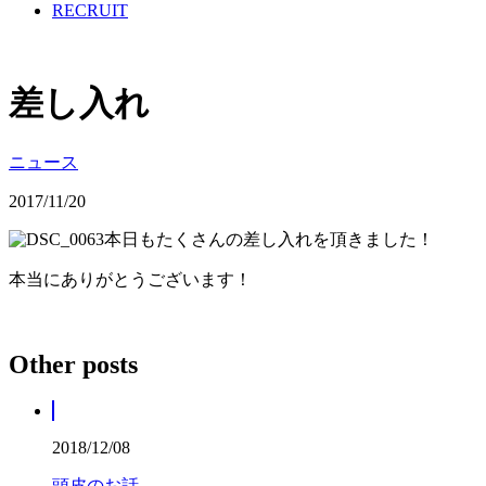
RECRUIT
差し入れ
ニュース
2017/11/20
本日もたくさんの差し入れを頂きました！
本当にありがとうございます！
Other posts
2018/12/08
頭皮のお話