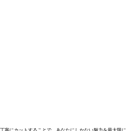
を丁寧にカットすることで、あなたにしかない魅力を最大限に