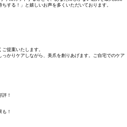
持ちする！」と嬉しいお声を多くいただいております。
くご提案いたします。
しっかりケアしながら、美爪を創りあげます。ご自宅でのケア
好評！
果も！