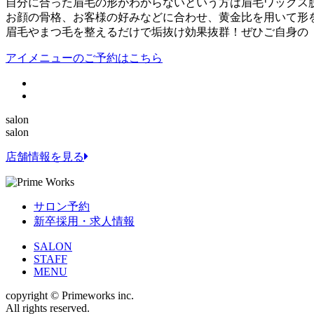
自分に合った眉毛の形がわからないという方は眉毛ワックス
お顔の骨格、お客様の好みなどに合わせ、黄金比を用いて形
眉毛やまつ毛を整えるだけで垢抜け効果抜群！ぜひご自身の「
アイメニューのご予約はこちら
salon
salon
店舗情報を見る
サロン予約
新卒採用・求人情報
SALON
STAFF
MENU
copyright © Primeworks inc.
All rights reserved.