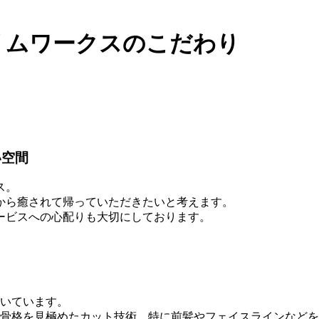
リムワークスのこだわり
い空間
ス。
から癒されて帰っていただきたいと考えます。
ービスへの心配りも大切にしております。
だいています。
や骨格を見極めたカット技術。特に前髪やフェイスラインなど