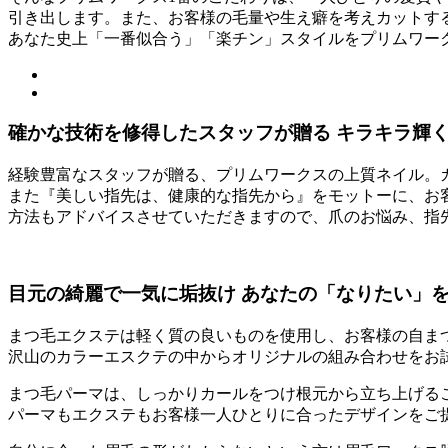
引き出します。また、お客様の毛量や生え癖を考えカットす
あなた史上「一番似合う」「楽チン」スタイルをプリムワー
確かな技術を修得したスタッフが贈る
キラキラ輝
経験豊富なスタッフが贈る、プリムワークスの上質ネイル。
また『美しい指先は、健康的な指先から』をモットーに、お
方法もアドバイスさせていただきますので、爪のお悩み、指
目元の綺麗で一気に垢抜け
あなたの「なりたい」
まつ毛エクステは軽く質の良いものを使用し、お客様の自ま
沢山のカラーエスクテの中からオリジナルの組み合わせをお
まつ毛パーマは、しっかりカールをつけ根元から立ち上げる
パーマもエクステもお客様一人ひとりに合ったデザインをご