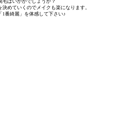
脱毛はいかがでしょうか？
を決めていくのでメイクも楽になります。
1番綺麗」を体感して下さい♪