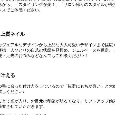
るから、「スタイリングが楽！」「サロン帰りのスタイルが長
クスでご体感ください。
く上質ネイル
カジュアルなデザインから上品な大人可愛いデザインまで幅広
客様一人ひとりの自爪の状態を見極め、ジェルベースを選定。
先・足先のお悩みなどなんでもご相談ください！
を叶える
つ毛に合った付け方をしているので「抜群にもちが良い」と大
試しください♪
ことで光が入り、お目元の印象が明るくなり、リフトアップ効
提案させていただきます。