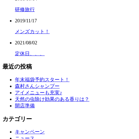
研修旅行
2019/11/17
メンズカット！
2021/08/02
定休日、、、
最近の投稿
年末福袋予約スタート！
森村さんシャンプー
アイメニューも充実♪
天然の虫除け効果のある香りは？
開店準備
カテゴリー
キャンペーン
ニュース