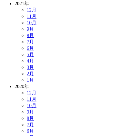
2021年
12月
11月
10月
9月
8月
7月
6月
5月
4月
3月
2月
1月
2020年
12月
11月
10月
9月
8月
7月
6月