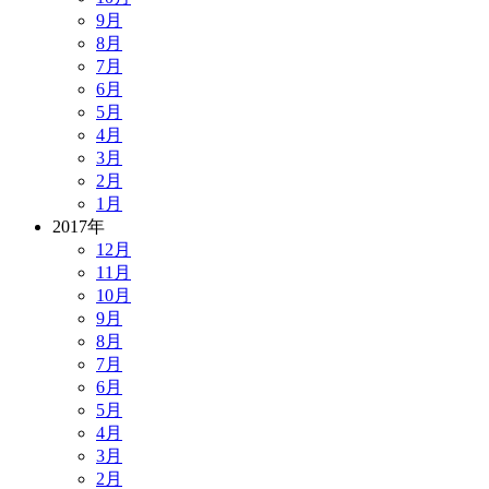
9月
8月
7月
6月
5月
4月
3月
2月
1月
2017年
12月
11月
10月
9月
8月
7月
6月
5月
4月
3月
2月