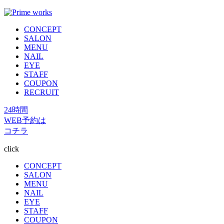
CONCEPT
SALON
MENU
NAIL
EYE
STAFF
COUPON
RECRUIT
24時間
WEB予約は
コチラ
click
CONCEPT
SALON
MENU
NAIL
EYE
STAFF
COUPON