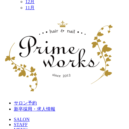
12月
11月
サロン予約
新卒採用・求人情報
SALON
STAFF