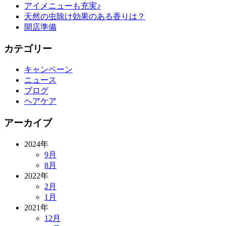
アイメニューも充実♪
天然の虫除け効果のある香りは？
開店準備
カテゴリー
キャンペーン
ニュース
ブログ
ヘアケア
アーカイブ
2024年
9月
8月
2022年
2月
1月
2021年
12月