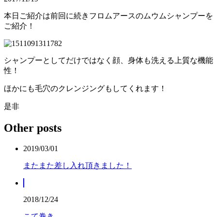
本日ご紹介は前回に続きフロムアースのムウムシャンプーを
ご紹介！
シャンプーとしてだけではなく顔、身体も洗える上質な機能
性！
ほかにも毛穴のクレンジングもしてくれます！
是非
Other posts
2019/03/01
またまた差し入れ頂きました！
2018/12/24
こて巻き