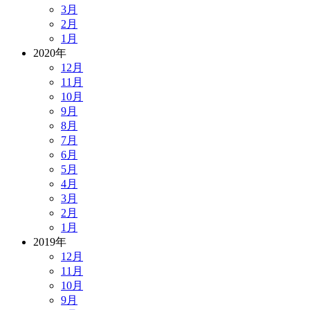
3月
2月
1月
2020年
12月
11月
10月
9月
8月
7月
6月
5月
4月
3月
2月
1月
2019年
12月
11月
10月
9月