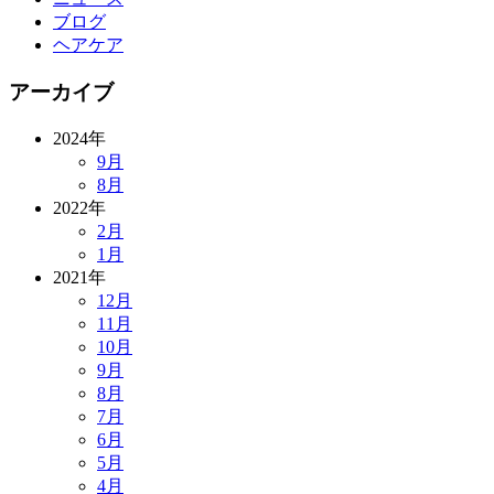
ブログ
ヘアケア
アーカイブ
2024年
9月
8月
2022年
2月
1月
2021年
12月
11月
10月
9月
8月
7月
6月
5月
4月