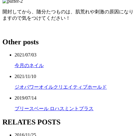
開封してから、随分たつものは、肌荒れや刺激の原因になり
ますので気をつけてください！
Other posts
2021/07/03
今月のネイル
2021/11/10
ジオパワーオイルクリエイティブホールド
2019/07/14
ブリースベール ロハスミントプラス
RELATES POSTS
2016/11/25