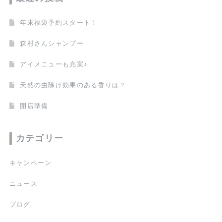
年末福袋予約スタート！
森村さんシャンプー
アイメニューも充実♪
天然の虫除け効果のある香りは？
開店準備
カテゴリー
キャンペーン
ニュース
ブログ