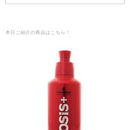
本日ご紹介の商品はこちら！