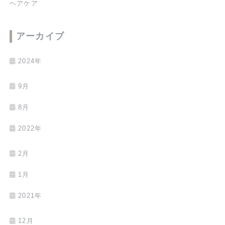
ヘアケア
アーカイブ
2024年
9月
8月
2022年
2月
1月
2021年
12月