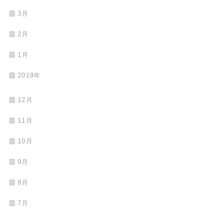
3月
2月
1月
2019年
12月
11月
10月
9月
8月
7月