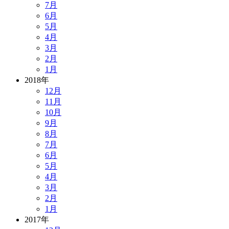
7月
6月
5月
4月
3月
2月
1月
2018年
12月
11月
10月
9月
8月
7月
6月
5月
4月
3月
2月
1月
2017年