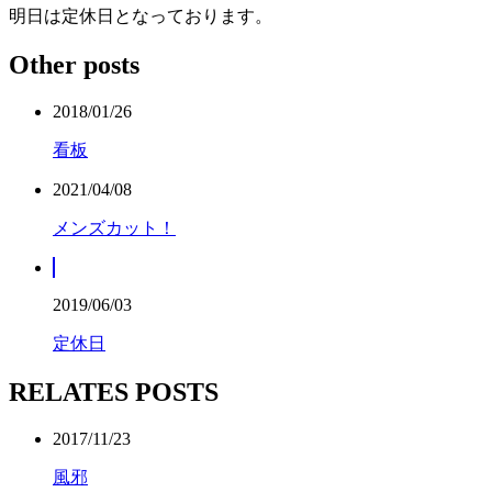
明日は定休日となっております。
Other posts
2018/01/26
看板
2021/04/08
メンズカット！
2019/06/03
定休日
RELATES POSTS
2017/11/23
風邪