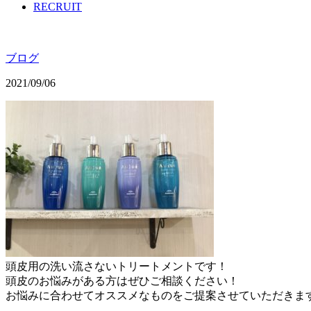
RECRUIT
ブログ
2021/09/06
頭皮用の洗い流さないトリートメントです！
頭皮のお悩みがある方はぜひご相談ください！
お悩みに合わせてオススメなものをご提案させていただきま