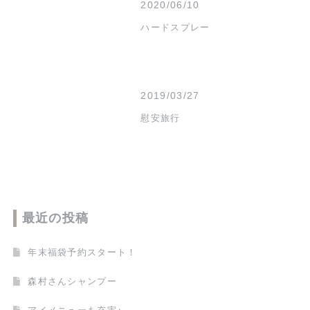
2020/06/10
ハードスプレー
2019/03/27
慰安旅行
最近の投稿
年末福袋予約スタート！
森村さんシャンプー