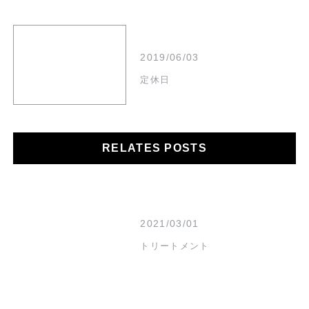
2019/06/03
定休日
RELATES POSTS
2021/03/01
トリートメント