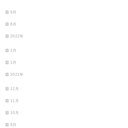
9月
8月
2022年
2月
1月
2021年
12月
11月
10月
9月