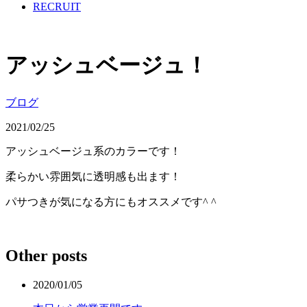
RECRUIT
アッシュベージュ！
ブログ
2021/02/25
アッシュベージュ系のカラーです！
柔らかい雰囲気に透明感も出ます！
パサつきが気になる方にもオススメです^ ^
Other posts
2020/01/05