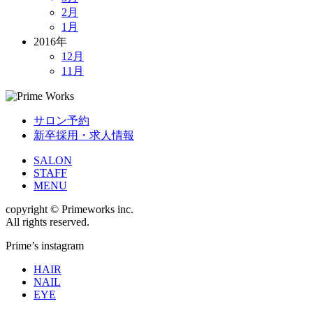
2月
1月
2016年
12月
11月
サロン予約
新卒採用・求人情報
SALON
STAFF
MENU
copyright © Primeworks inc.
All rights reserved.
Prime’s instagram
HAIR
NAIL
EYE