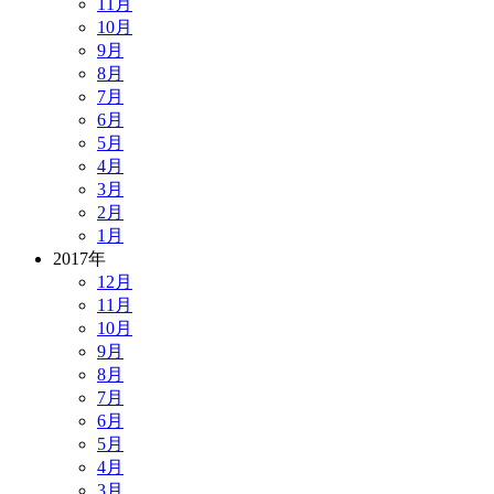
11月
10月
9月
8月
7月
6月
5月
4月
3月
2月
1月
2017年
12月
11月
10月
9月
8月
7月
6月
5月
4月
3月