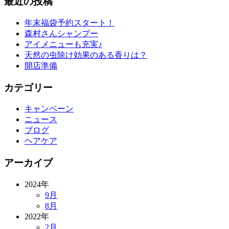
最近の投稿
年末福袋予約スタート！
森村さんシャンプー
アイメニューも充実♪
天然の虫除け効果のある香りは？
開店準備
カテゴリー
キャンペーン
ニュース
ブログ
ヘアケア
アーカイブ
2024年
9月
8月
2022年
2月