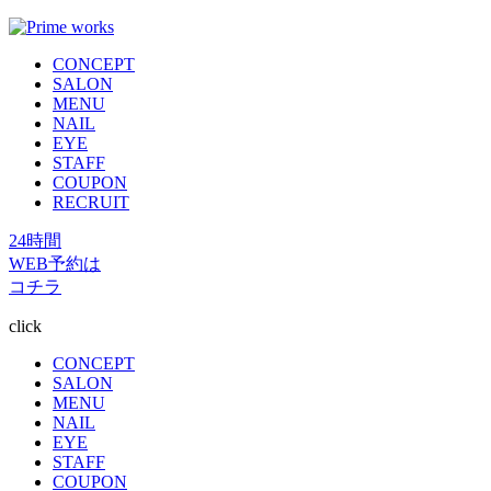
CONCEPT
SALON
MENU
NAIL
EYE
STAFF
COUPON
RECRUIT
24時間
WEB予約は
コチラ
click
CONCEPT
SALON
MENU
NAIL
EYE
STAFF
COUPON