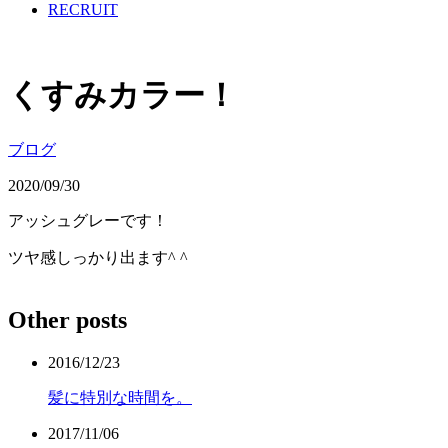
RECRUIT
くすみカラー！
ブログ
2020/09/30
アッシュグレーです！
ツヤ感しっかり出ます^ ^
Other posts
2016/12/23
髪に特別な時間を。
2017/11/06