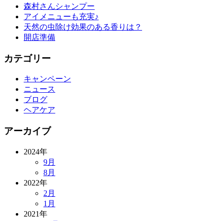
森村さんシャンプー
アイメニューも充実♪
天然の虫除け効果のある香りは？
開店準備
カテゴリー
キャンペーン
ニュース
ブログ
ヘアケア
アーカイブ
2024年
9月
8月
2022年
2月
1月
2021年