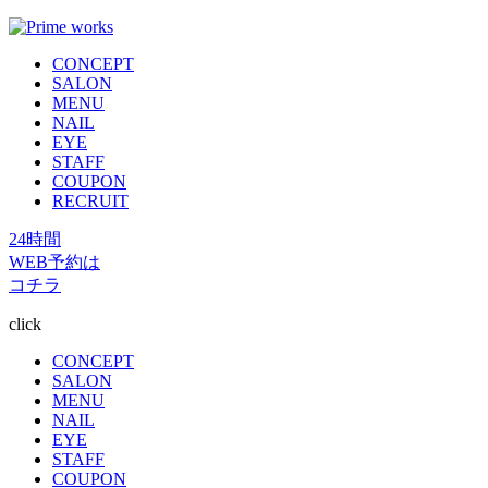
CONCEPT
SALON
MENU
NAIL
EYE
STAFF
COUPON
RECRUIT
24時間
WEB予約は
コチラ
click
CONCEPT
SALON
MENU
NAIL
EYE
STAFF
COUPON