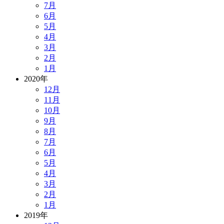
7月
6月
5月
4月
3月
2月
1月
2020年
12月
11月
10月
9月
8月
7月
6月
5月
4月
3月
2月
1月
2019年