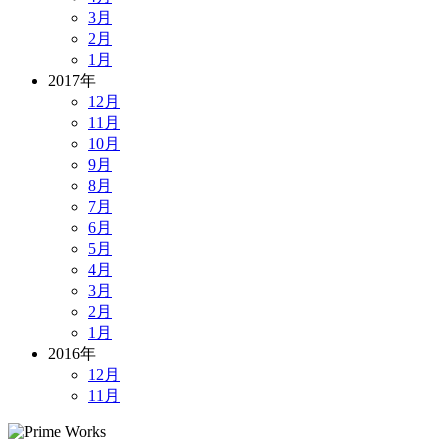
3月
2月
1月
2017年
12月
11月
10月
9月
8月
7月
6月
5月
4月
3月
2月
1月
2016年
12月
11月