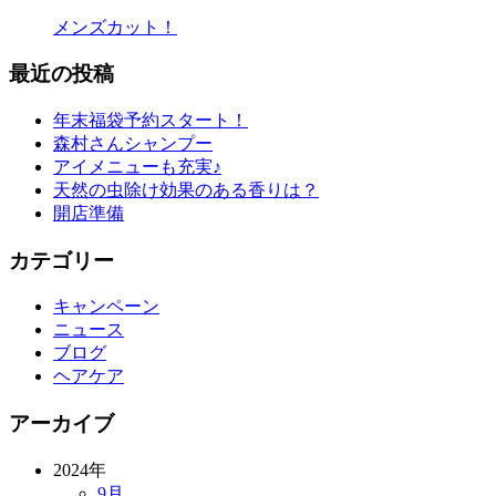
メンズカット！
最近の投稿
年末福袋予約スタート！
森村さんシャンプー
アイメニューも充実♪
天然の虫除け効果のある香りは？
開店準備
カテゴリー
キャンペーン
ニュース
ブログ
ヘアケア
アーカイブ
2024年
9月