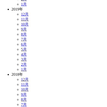
1月
2019年
12月
11月
10月
9月
8月
7月
6月
5月
4月
3月
2月
1月
2018年
12月
11月
10月
9月
8月
7月