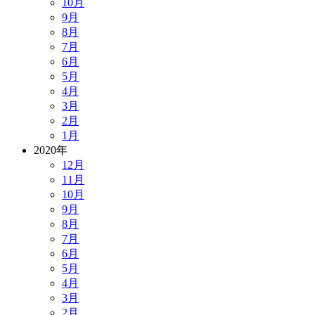
10月
9月
8月
7月
6月
5月
4月
3月
2月
1月
2020年
12月
11月
10月
9月
8月
7月
6月
5月
4月
3月
2月