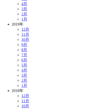
4月
3月
2月
1月
2019年
12月
11月
10月
9月
8月
7月
6月
5月
4月
3月
2月
1月
2018年
12月
11月
10月