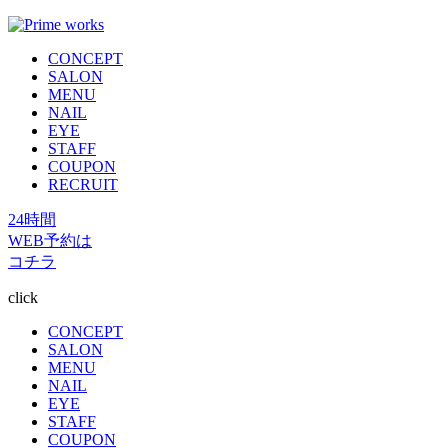
CONCEPT
SALON
MENU
NAIL
EYE
STAFF
COUPON
RECRUIT
24時間
WEB予約は
コチラ
click
CONCEPT
SALON
MENU
NAIL
EYE
STAFF
COUPON