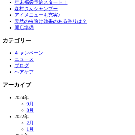
年末福袋予約スタート！
森村さんシャンプー
アイメニューも充実♪
天然の虫除け効果のある香りは？
開店準備
カテゴリー
キャンペーン
ニュース
ブログ
ヘアケア
アーカイブ
2024年
9月
8月
2022年
2月
1月