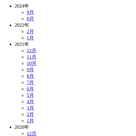
2024年
9月
8月
2022年
2月
1月
2021年
12月
11月
10月
9月
8月
7月
6月
5月
4月
3月
2月
1月
2020年
12月