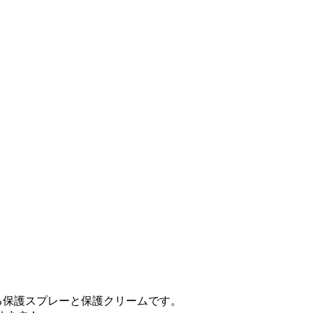
る保護スプレーと保護クリームです。