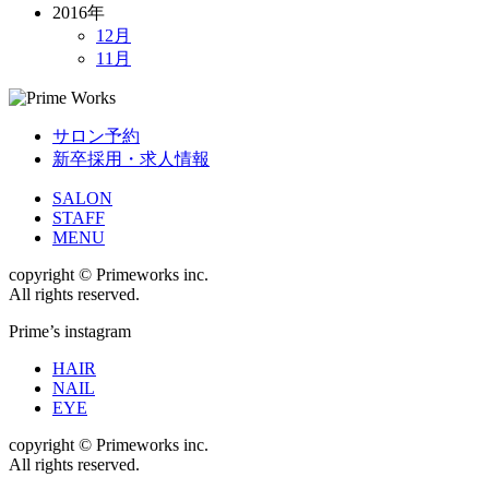
2016年
12月
11月
サロン予約
新卒採用・求人情報
SALON
STAFF
MENU
copyright © Primeworks inc.
All rights reserved.
Prime’s instagram
HAIR
NAIL
EYE
copyright © Primeworks inc.
All rights reserved.