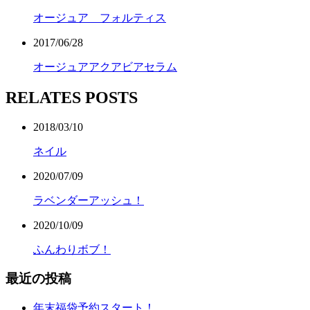
オージュア フォルティス
2017/06/28
オージュアアクアビアセラム
RELATES POSTS
2018/03/10
ネイル
2020/07/09
ラベンダーアッシュ！
2020/10/09
ふんわりボブ！
最近の投稿
年末福袋予約スタート！