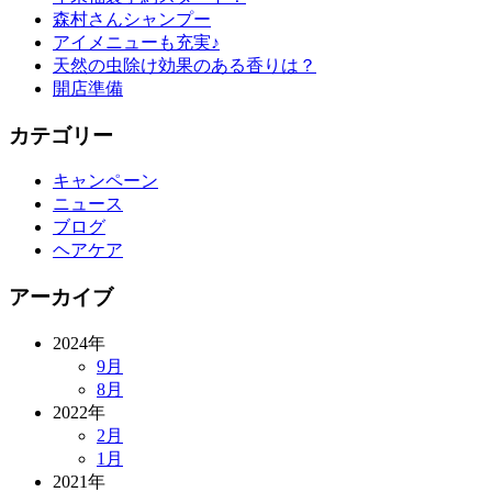
森村さんシャンプー
アイメニューも充実♪
天然の虫除け効果のある香りは？
開店準備
カテゴリー
キャンペーン
ニュース
ブログ
ヘアケア
アーカイブ
2024年
9月
8月
2022年
2月
1月
2021年