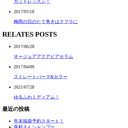
カットレッスン！
2017/05/18
梅雨の日のたて巻きはクフラに
RELATES POSTS
2017/06/28
オージュアアクアビアセラム
2017/04/09
ストレートパーマ&カラー
2021/07/28
ゆるふわミディアム！
最近の投稿
年末福袋予約スタート！
森村さんシャンプー