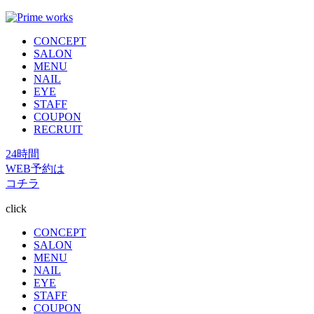
CONCEPT
SALON
MENU
NAIL
EYE
STAFF
COUPON
RECRUIT
24時間
WEB予約は
コチラ
click
CONCEPT
SALON
MENU
NAIL
EYE
STAFF
COUPON