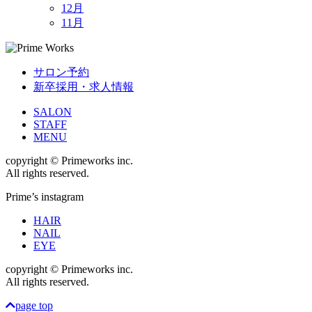
12月
11月
サロン予約
新卒採用・求人情報
SALON
STAFF
MENU
copyright © Primeworks inc.
All rights reserved.
Prime’s instagram
HAIR
NAIL
EYE
copyright © Primeworks inc.
All rights reserved.
page top