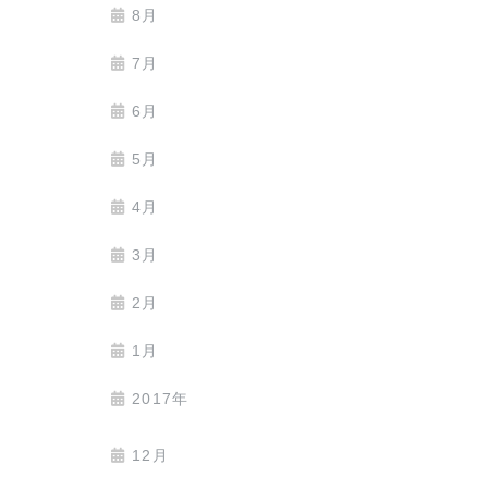
8月
7月
6月
5月
4月
3月
2月
1月
2017年
12月