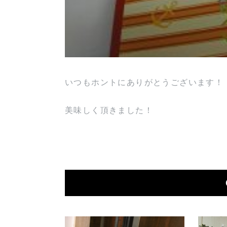
いつもホントにありがとうございます！
美味しく頂きました！