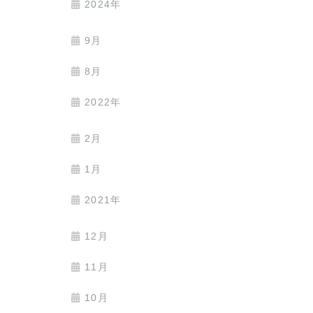
2024年
9月
8月
2022年
2月
1月
2021年
12月
11月
10月