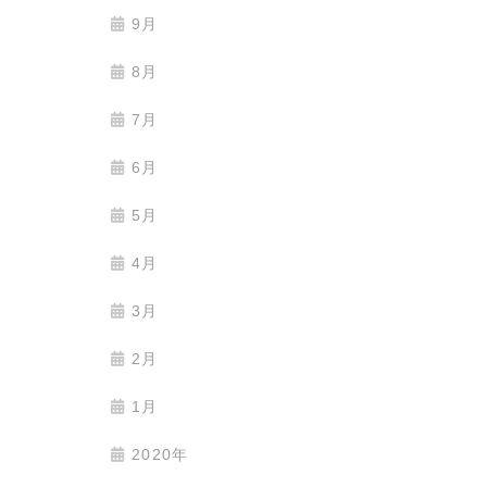
9月
8月
7月
6月
5月
4月
3月
2月
1月
2020年