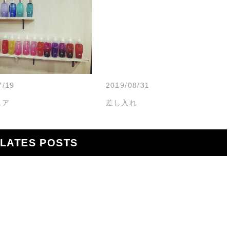
7/19
2019/08/31
ュア
差し入れ
LATES POSTS