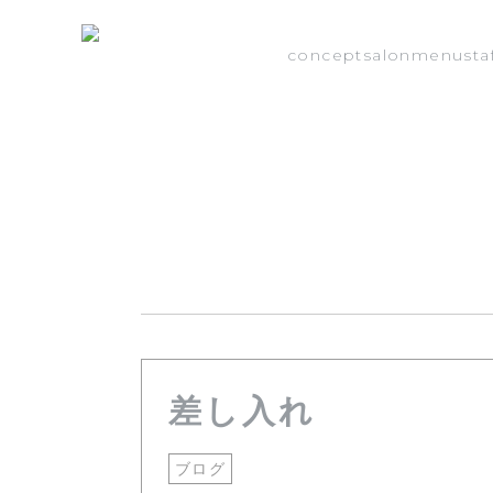
concept
salon
menu
sta
差し入れ
ブログ